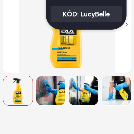
KÓD:
LucyBelle