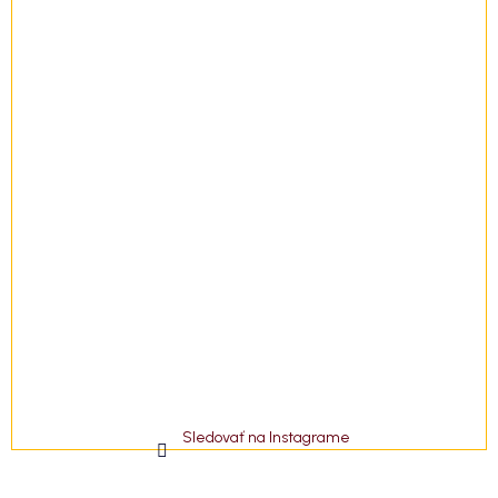
e
Sledovať na Instagrame