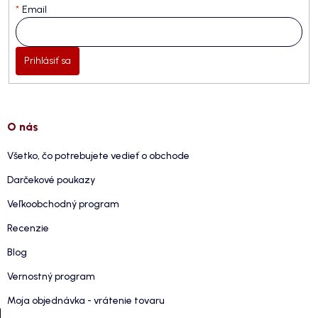
Email
Prihlásiť sa
O nás
Všetko, čo potrebujete vedieť o obchode
Darčekové poukazy
Veľkoobchodný program
Recenzie
Blog
Vernostný program
Moja objednávka - vrátenie tovaru