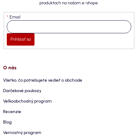
produktoch na našom e-shope.
Email
Prihlásiť sa
O nás
Všetko, čo potrebujete vedieť o obchode
Darčekové poukazy
Veľkoobchodný program
Recenzie
Blog
Vernostný program