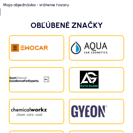
Moja objednávka - vrátenie tovaru
OBĽÚBENÉ ZNAČKY