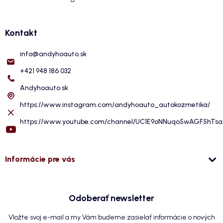
Kontakt
info
@
andyhoauto.sk
+421 948 186 032
Andyhoauto.sk
https://www.instagram.com/andyhoauto_autokozmetika/
https://www.youtube.com/channel/UC1E9oNNuqo5wAGF5hTs
Informácie pre vás
Odoberať newsletter
Vložte svoj e-mail a my Vám budeme zasielať informácie o nových