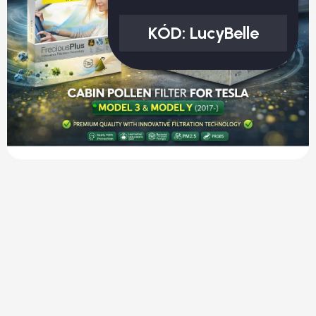
KÓD:
LucyBelle