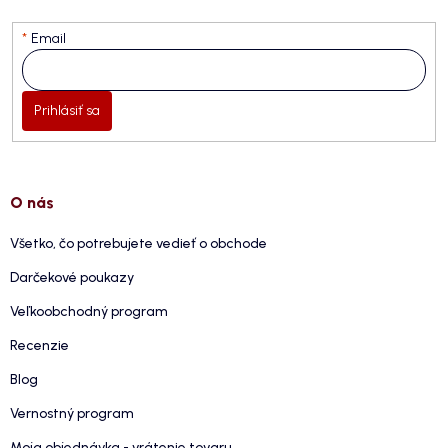
Email
Prihlásiť sa
O nás
Všetko, čo potrebujete vedieť o obchode
Darčekové poukazy
Veľkoobchodný program
Recenzie
Blog
Vernostný program
Moja objednávka - vrátenie tovaru