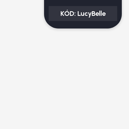
KÓD:
LucyBelle