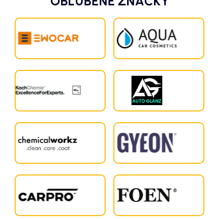
OBĽÚBENÉ ZNAČKY