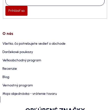
Prihlásiť sa
O nás
Všetko, čo potrebujete vedieť o obchode
Darčekové poukazy
Veľkoobchodný program
Recenzie
Blog
Vernostný program
Moja objednávka - vrátenie tovaru