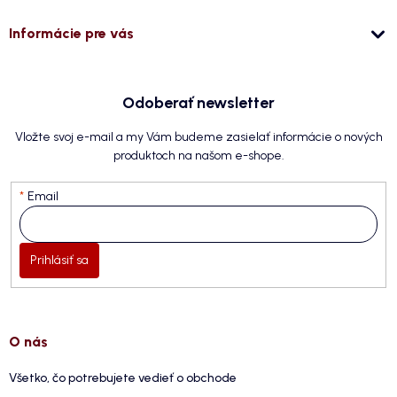
Informácie pre vás
Odoberať newsletter
Vložte svoj e-mail a my Vám budeme zasielať informácie o nových
produktoch na našom e-shope.
Email
Prihlásiť sa
O nás
Všetko, čo potrebujete vedieť o obchode