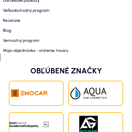
Darčekové poukazy
Veľkoobchodný program
Recenzie
Blog
Vernostný program
Moja objednávka - vrátenie tovaru
OBĽÚBENÉ ZNAČKY