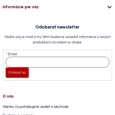
Informácie pre vás
Odoberať newsletter
Vložte svoj e-mail a my Vám budeme zasielať informácie o nových
produktoch na našom e-shope.
Email
Prihlásiť sa
O nás
Všetko, čo potrebujete vedieť o obchode