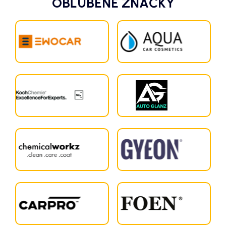
OBĽÚBENÉ ZNAČKY