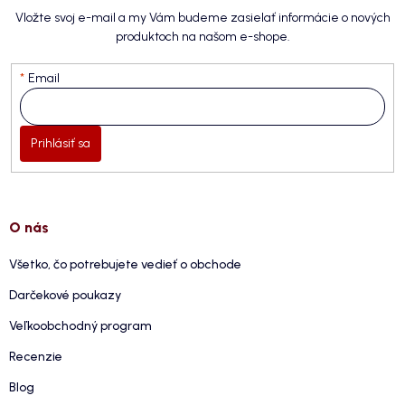
Vložte svoj e-mail a my Vám budeme zasielať informácie o nových
produktoch na našom e-shope.
Email
Prihlásiť sa
O nás
Všetko, čo potrebujete vedieť o obchode
Darčekové poukazy
Veľkoobchodný program
Recenzie
Blog