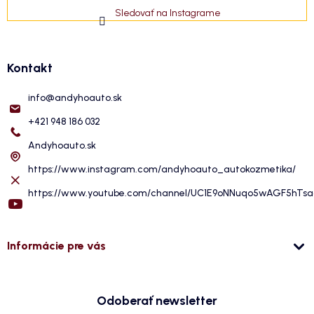
Sledovať na Instagrame
Kontakt
info
@
andyhoauto.sk
+421 948 186 032
Andyhoauto.sk
https://www.instagram.com/andyhoauto_autokozmetika/
https://www.youtube.com/channel/UC1E9oNNuqo5wAGF5hTs
Informácie pre vás
Odoberať newsletter