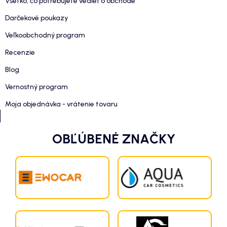
Všetko, čo potrebujete vedieť o obchode
Darčekové poukazy
Veľkoobchodný program
Recenzie
Blog
Vernostný program
Moja objednávka - vrátenie tovaru
OBĽÚBENÉ ZNAČKY