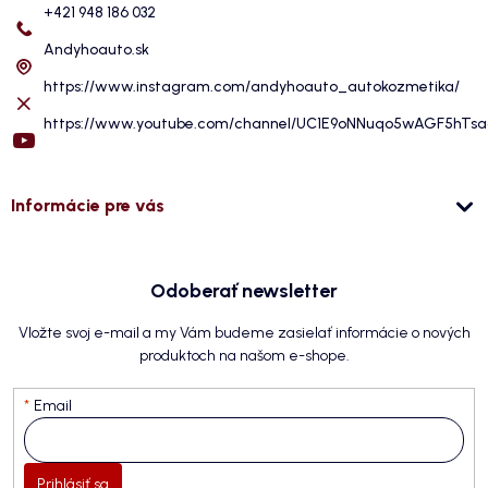
+421 948 186 032
Andyhoauto.sk
https://www.instagram.com/andyhoauto_autokozmetika/
https://www.youtube.com/channel/UC1E9oNNuqo5wAGF5hTs
Informácie pre vás
Odoberať newsletter
Vložte svoj e-mail a my Vám budeme zasielať informácie o nových
produktoch na našom e-shope.
Email
Prihlásiť sa