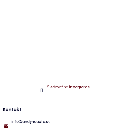
Sledovať na Instagrame
Kontakt
info
@
andyhoauto.sk