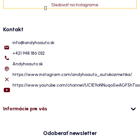
Sledovať na Instagrame
Kontakt
info
@
andyhoauto.sk
+421 948 186 032
Andyhoauto.sk
https://www.instagram.com/andyhoauto_autokozmetika/
https://www.youtube.com/channel/UC1E9oNNuqo5wAGF5hTs
Informácie pre vás
Odoberať newsletter