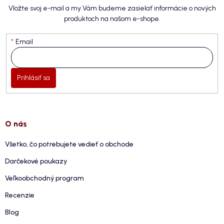
Vložte svoj e-mail a my Vám budeme zasielať informácie o nových
produktoch na našom e-shope.
Email
Prihlásiť sa
O nás
Všetko, čo potrebujete vedieť o obchode
Darčekové poukazy
Veľkoobchodný program
Recenzie
Blog