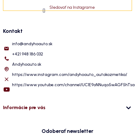
Sledovať na Instagrame
Kontakt
info
@
andyhoauto.sk
+421 948 186 032
Andyhoauto.sk
https://www.instagram.com/andyhoauto_autokozmetika/
https://www.youtube.com/channel/UC1E9oNNuqo5wAGF5hTs
Informácie pre vás
Odoberať newsletter