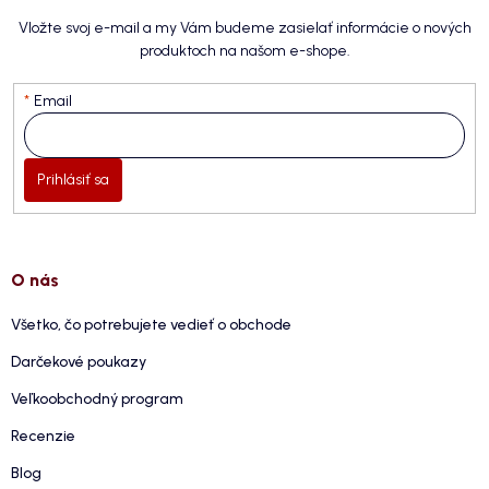
Vložte svoj e-mail a my Vám budeme zasielať informácie o nových
produktoch na našom e-shope.
Email
Prihlásiť sa
O nás
Všetko, čo potrebujete vedieť o obchode
Darčekové poukazy
Veľkoobchodný program
Recenzie
Blog