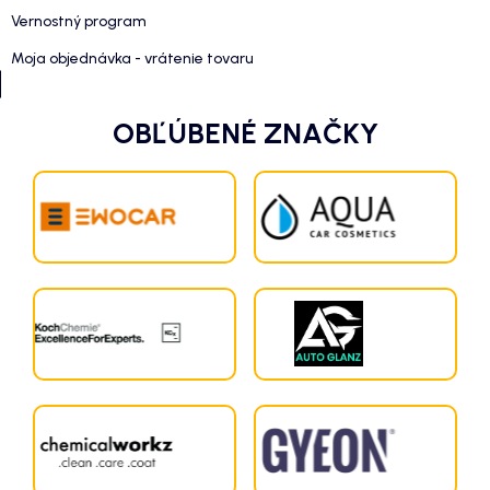
Vernostný program
Moja objednávka - vrátenie tovaru
OBĽÚBENÉ ZNAČKY