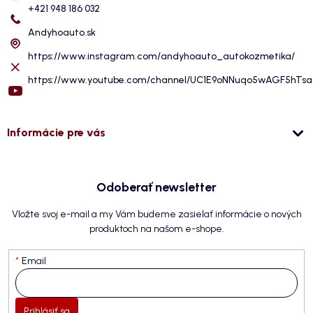
+421 948 186 032
Andyhoauto.sk
https://www.instagram.com/andyhoauto_autokozmetika/
https://www.youtube.com/channel/UC1E9oNNuqo5wAGF5hTs
Informácie pre vás
Odoberať newsletter
Vložte svoj e-mail a my Vám budeme zasielať informácie o nových
produktoch na našom e-shope.
Email
Prihlásiť sa