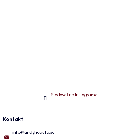
Sledovať na Instagrame
Kontakt
info
@
andyhoauto.sk