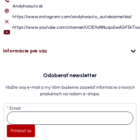
Andyhoauto.sk
https://www.instagram.com/andyhoauto_autokozmetika/
https://www.youtube.com/channel/UC1E9oNNuqo5wAGF5hTs
Informácie pre vás
Odoberať newsletter
Vložte svoj e-mail a my Vám budeme zasielať informácie o nových
produktoch na našom e-shope.
Email
Prihlásiť sa