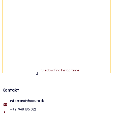
Sledovať na Instagrame
Kontakt
info
@
andyhoauto.sk
+421 948 186 032