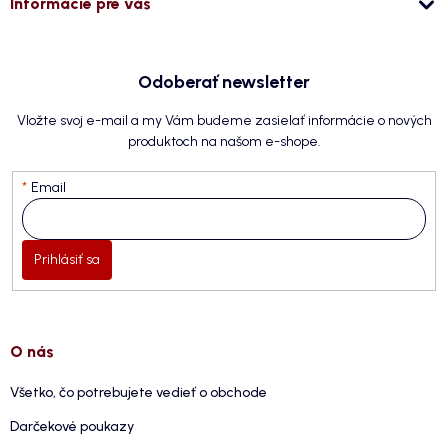
Informácie pre vás
Odoberať newsletter
Vložte svoj e-mail a my Vám budeme zasielať informácie o nových
produktoch na našom e-shope.
Email
Prihlásiť sa
O nás
Všetko, čo potrebujete vedieť o obchode
Darčekové poukazy