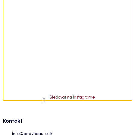
Sledovať na Instagrame
Kontakt
info
@
andyhoauto.sk