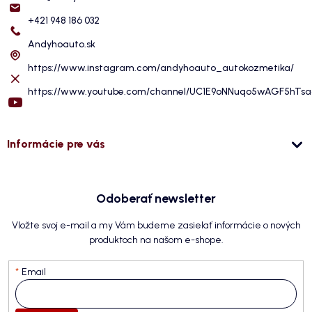
+421 948 186 032
Andyhoauto.sk
https://www.instagram.com/andyhoauto_autokozmetika/
https://www.youtube.com/channel/UC1E9oNNuqo5wAGF5hTs
Informácie pre vás
Odoberať newsletter
Vložte svoj e-mail a my Vám budeme zasielať informácie o nových
produktoch na našom e-shope.
Email