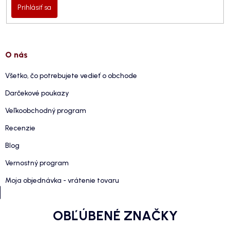
Prihlásiť sa
O nás
Všetko, čo potrebujete vedieť o obchode
Darčekové poukazy
Veľkoobchodný program
Recenzie
Blog
Vernostný program
Moja objednávka - vrátenie tovaru
OBĽÚBENÉ ZNAČKY