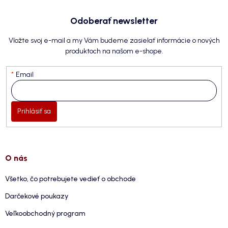
Odoberať newsletter
Vložte svoj e-mail a my Vám budeme zasielať informácie o nových
produktoch na našom e-shope.
Email
Prihlásiť sa
O nás
Všetko, čo potrebujete vedieť o obchode
Darčekové poukazy
Veľkoobchodný program