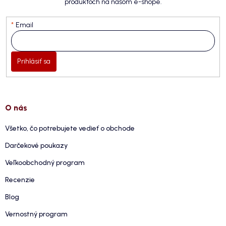
produktoch na našom e-shope.
Email
Prihlásiť sa
O nás
Všetko, čo potrebujete vedieť o obchode
Darčekové poukazy
Veľkoobchodný program
Recenzie
Blog
Vernostný program