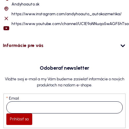
Andyhoauto.sk
https://www.instagram.com/andyhoauto_autokozmetika/
https://www.youtube.com/channel/UC1E9oNNuqo5wAGF5hTs
Informácie pre vás
Odoberať newsletter
Vložte svoj e-mail a my Vám budeme zasielať informácie o nových
produktoch na našom e-shope.
Email
Prihlásiť sa