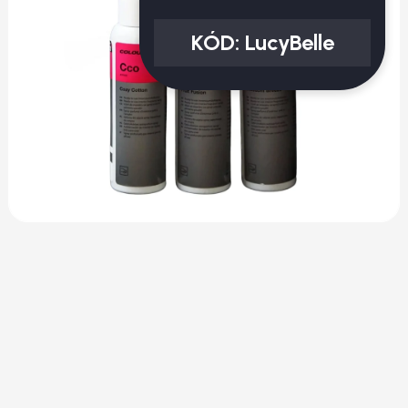
KÓD:
LucyBelle