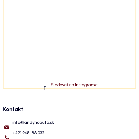
Sledovať na Instagrame
Kontakt
info
@
andyhoauto.sk
+421 948 186 032