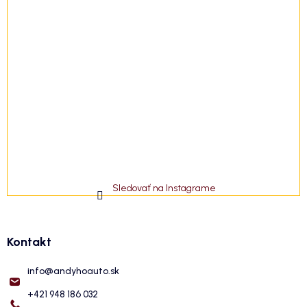
Sledovať na Instagrame
Kontakt
info
@
andyhoauto.sk
+421 948 186 032