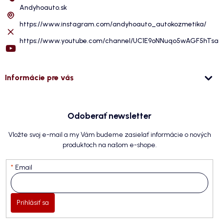
Andyhoauto.sk
https://www.instagram.com/andyhoauto_autokozmetika/
https://www.youtube.com/channel/UC1E9oNNuqo5wAGF5hTs
Informácie pre vás
Odoberať newsletter
Vložte svoj e-mail a my Vám budeme zasielať informácie o nových
produktoch na našom e-shope.
Email
Prihlásiť sa