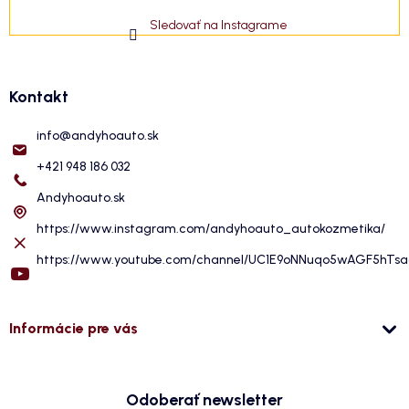
Sledovať na Instagrame
Kontakt
info
@
andyhoauto.sk
+421 948 186 032
Andyhoauto.sk
https://www.instagram.com/andyhoauto_autokozmetika/
https://www.youtube.com/channel/UC1E9oNNuqo5wAGF5hTs
Informácie pre vás
Odoberať newsletter