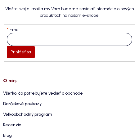
Vložte svoj e-mail a my Vám budeme zasielať informácie o nových
produktoch na našom e-shope.
Email
Prihlásiť sa
O nás
Všetko, čo potrebujete vedieť o obchode
Darčekové poukazy
Veľkoobchodný program
Recenzie
Blog