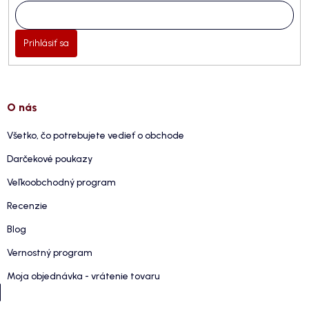
Prihlásiť sa
O nás
Všetko, čo potrebujete vedieť o obchode
Darčekové poukazy
Veľkoobchodný program
Recenzie
Blog
Vernostný program
Moja objednávka - vrátenie tovaru