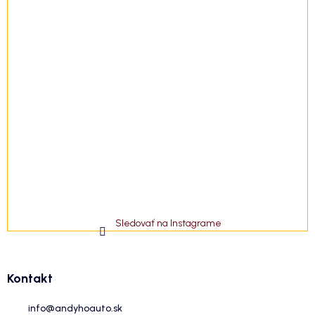
Sledovať na Instagrame
Kontakt
info
@
andyhoauto.sk