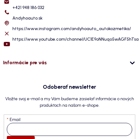
+421 948 186 032
Andyhoauto.sk
https://www.instagram.com/andyhoauto_autokozmetika/
https://www.youtube.com/channel/UC1E9oNNuqo5wAGF5hTs
Informácie pre vás
Odoberať newsletter
Vložte svoj e-mail a my Vám budeme zasielať informácie o nových
produktoch na našom e-shope.
Email