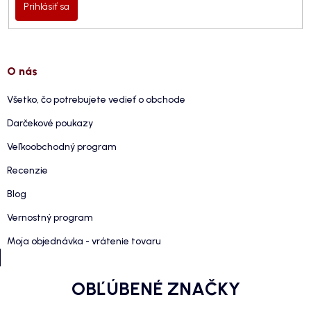
Prihlásiť sa
O nás
Všetko, čo potrebujete vedieť o obchode
Darčekové poukazy
Veľkoobchodný program
Recenzie
Blog
Vernostný program
Moja objednávka - vrátenie tovaru
OBĽÚBENÉ ZNAČKY