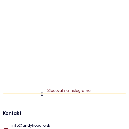
Sledovať na Instagrame
Kontakt
info
@
andyhoauto.sk