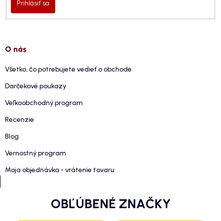
Prihlásiť sa
O nás
Všetko, čo potrebujete vedieť o obchode
Darčekové poukazy
Veľkoobchodný program
Recenzie
Blog
Vernostný program
Moja objednávka - vrátenie tovaru
OBĽÚBENÉ ZNAČKY