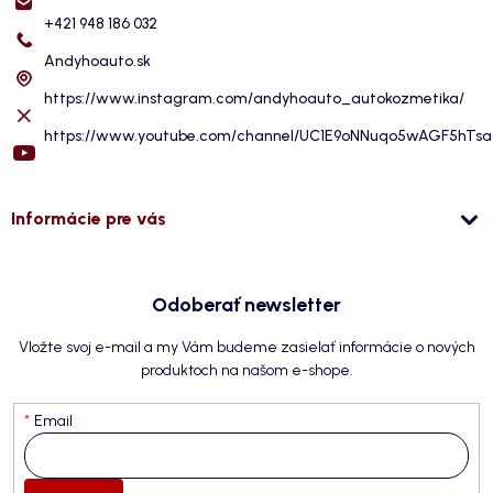
+421 948 186 032
Andyhoauto.sk
https://www.instagram.com/andyhoauto_autokozmetika/
https://www.youtube.com/channel/UC1E9oNNuqo5wAGF5hTs
Informácie pre vás
Odoberať newsletter
Vložte svoj e-mail a my Vám budeme zasielať informácie o nových
produktoch na našom e-shope.
Email