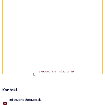
Sledovať na Instagrame
Kontakt
info
@
andyhoauto.sk