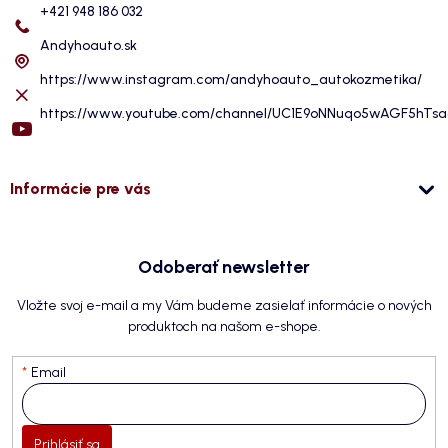
+421 948 186 032
Andyhoauto.sk
https://www.instagram.com/andyhoauto_autokozmetika/
https://www.youtube.com/channel/UC1E9oNNuqo5wAGF5hTs
Informácie pre vás
Odoberať newsletter
Vložte svoj e-mail a my Vám budeme zasielať informácie o nových
produktoch na našom e-shope.
Email
Prihlásiť sa