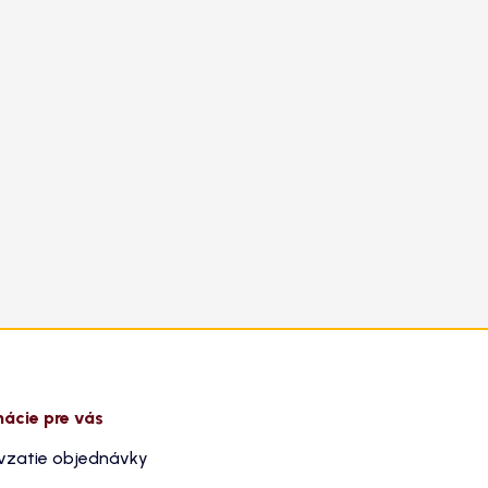
mácie pre vás
vzatie objednávky