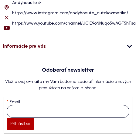
Andyhoauto.sk
https://www.instagram.com/andyhoauto_autokozmetika/
https://www.youtube.com/channel/UC1E9oNNuqo5wAGF5hTs
Informácie pre vás
Odoberať newsletter
Vložte svoj e-mail a my Vám budeme zasielať informácie o nových
produktoch na našom e-shope.
Email
Prihlásiť sa