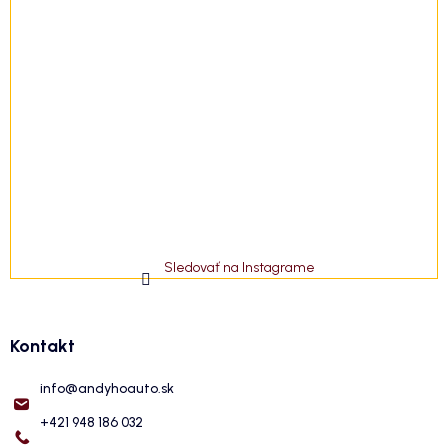
Sledovať na Instagrame
Kontakt
info
@
andyhoauto.sk
+421 948 186 032