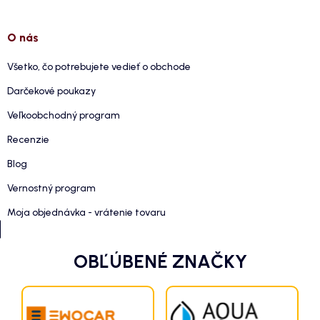
O nás
Všetko, čo potrebujete vedieť o obchode
Darčekové poukazy
Veľkoobchodný program
Recenzie
Blog
Vernostný program
Moja objednávka - vrátenie tovaru
OBĽÚBENÉ ZNAČKY