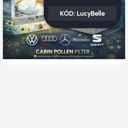
KÓD:
LucyBelle