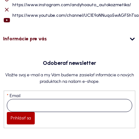
https://www.instagram.com/andyhoauto_autokozmetika/
https://www.youtube.com/channel/UC1E9oNNuqo5wAGF5hTs
Informácie pre vás
Odoberať newsletter
Vložte svoj e-mail a my Vám budeme zasielať informácie o nových
produktoch na našom e-shope.
Email
Prihlásiť sa