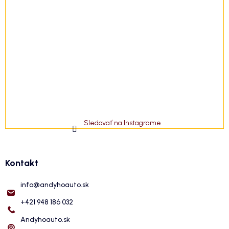
Sledovať na Instagrame
Kontakt
info
@
andyhoauto.sk
+421 948 186 032
Andyhoauto.sk