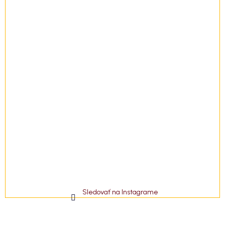
e
Sledovať na Instagrame