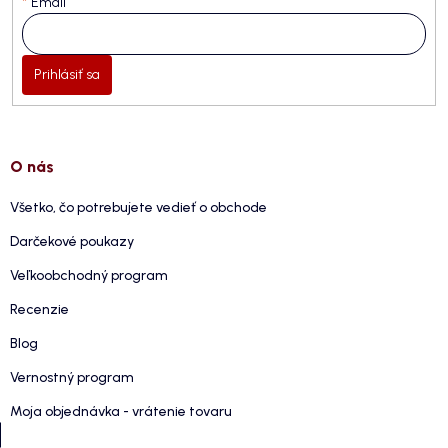
Email
Prihlásiť sa
O nás
Všetko, čo potrebujete vedieť o obchode
Darčekové poukazy
Veľkoobchodný program
Recenzie
Blog
Vernostný program
Moja objednávka - vrátenie tovaru