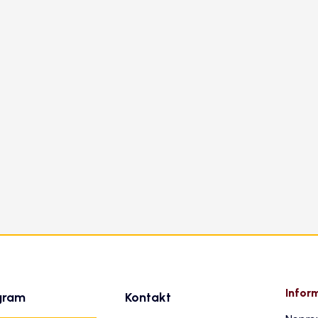
Infor
gram
Kontakt