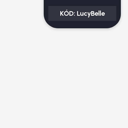
KÓD:
LucyBelle