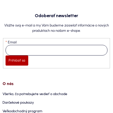
Odoberať newsletter
Vložte svoj e-mail a my Vám budeme zasielať informácie o nových
produktoch na našom e-shope.
Email
Prihlásiť sa
O nás
Všetko, čo potrebujete vedieť o obchode
Darčekové poukazy
Veľkoobchodný program