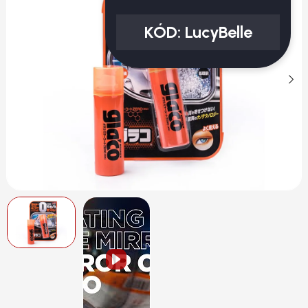
KÓD:
LucyBelle