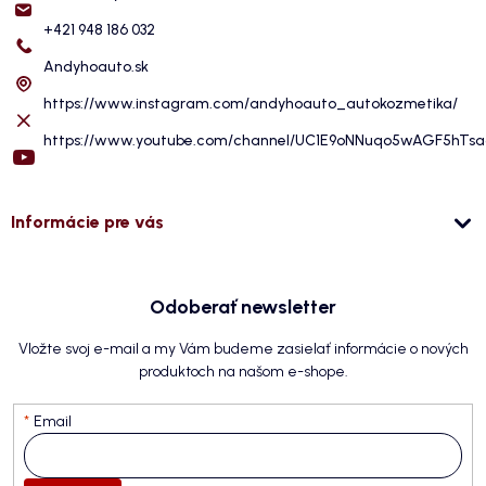
+421 948 186 032
Andyhoauto.sk
https://www.instagram.com/andyhoauto_autokozmetika/
https://www.youtube.com/channel/UC1E9oNNuqo5wAGF5hTs
Informácie pre vás
Odoberať newsletter
Vložte svoj e-mail a my Vám budeme zasielať informácie o nových
produktoch na našom e-shope.
Email