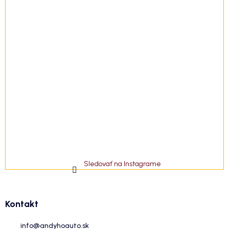
Sledovať na Instagrame
Kontakt
info
@
andyhoauto.sk