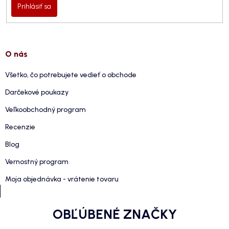
Prihlásiť sa
O nás
Všetko, čo potrebujete vedieť o obchode
Darčekové poukazy
Veľkoobchodný program
Recenzie
Blog
Vernostný program
Moja objednávka - vrátenie tovaru
OBĽÚBENÉ ZNAČKY