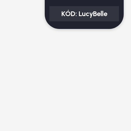
KÓD:
LucyBelle