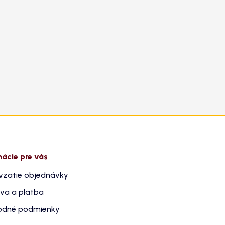
mácie pre vás
vzatie objednávky
va a platba
dné podmienky