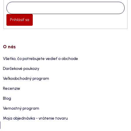
Prihlásiť sa
O nás
Všetko, čo potrebujete vedieť o obchode
Darčekové poukazy
Veľkoobchodný program
Recenzie
Blog
Vernostný program
Moja objednávka - vrátenie tovaru