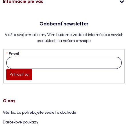
Informácie pre vás
Odoberať newsletter
Vložte svoj e-mail a my Vám budeme zasielať informácie o nových
produktoch na našom e-shope.
Email
Prihlásiť sa
O nás
Všetko, čo potrebujete vedieť o obchode
Darčekové poukazy