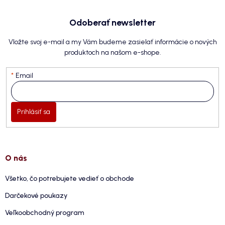
Odoberať newsletter
Vložte svoj e-mail a my Vám budeme zasielať informácie o nových
produktoch na našom e-shope.
Email
Prihlásiť sa
O nás
Všetko, čo potrebujete vedieť o obchode
Darčekové poukazy
Veľkoobchodný program