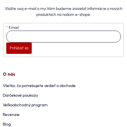
Vložte svoj e-mail a my Vám budeme zasielať informácie o nových
produktoch na našom e-shope.
Email
Prihlásiť sa
O nás
Všetko, čo potrebujete vedieť o obchode
Darčekové poukazy
Veľkoobchodný program
Recenzie
Blog