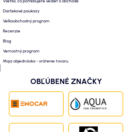
Všetko, čo potrebujete vedieť o obchode
Darčekové poukazy
Veľkoobchodný program
Recenzie
Blog
Vernostný program
Moja objednávka - vrátenie tovaru
OBĽÚBENÉ ZNAČKY