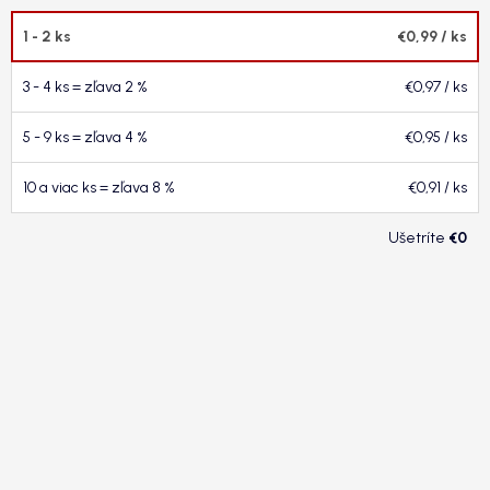
1 - 2 ks
€0,99
/ ks
3 - 4 ks = zľava 2 %
€0,97
/ ks
5 - 9 ks = zľava 4 %
€0,95
/ ks
10 a viac ks = zľava 8 %
€0,91
/ ks
€0