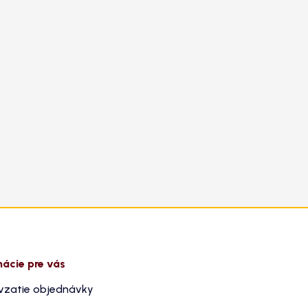
mácie pre vás
vzatie objednávky