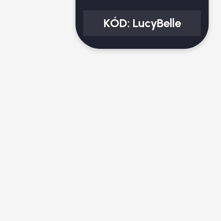
KÓD:
LucyBelle