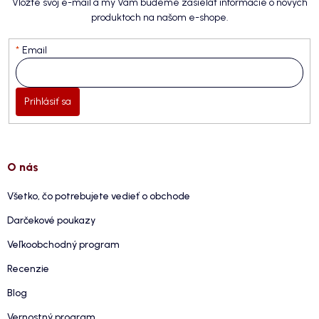
Vložte svoj e-mail a my Vám budeme zasielať informácie o nových
produktoch na našom e-shope.
Email
Prihlásiť sa
O nás
Všetko, čo potrebujete vedieť o obchode
Darčekové poukazy
Veľkoobchodný program
Recenzie
Blog
Vernostný program