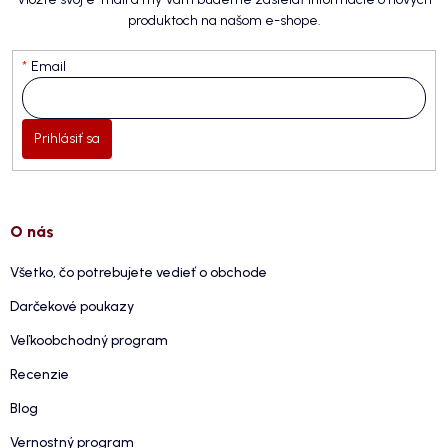
produktoch na našom e-shope.
Email
Prihlásiť sa
O nás
Všetko, čo potrebujete vedieť o obchode
Darčekové poukazy
Veľkoobchodný program
Recenzie
Blog
Vernostný program