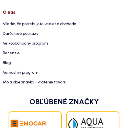
O nás
Všetko, čo potrebujete vedieť o obchode
Darčekové poukazy
Veľkoobchodný program
Recenzie
Blog
Vernostný program
Moja objednávka - vrátenie tovaru
OBĽÚBENÉ ZNAČKY