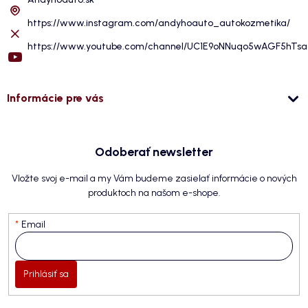
https://www.instagram.com/andyhoauto_autokozmetika/
https://www.youtube.com/channel/UC1E9oNNuqo5wAGF5hTs
Informácie pre vás
Odoberať newsletter
Vložte svoj e-mail a my Vám budeme zasielať informácie o nových
produktoch na našom e-shope.
Email
Prihlásiť sa