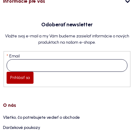
Informácie pre vás
Odoberať newsletter
Vložte svoj e-mail a my Vám budeme zasielať informácie o nových
produktoch na našom e-shope.
Email
Prihlásiť sa
O nás
Všetko, čo potrebujete vedieť o obchode
Darčekové poukazy