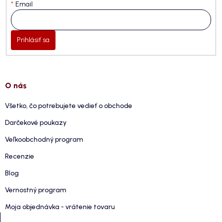
Email
Prihlásiť sa
O nás
Všetko, čo potrebujete vedieť o obchode
Darčekové poukazy
Veľkoobchodný program
Recenzie
Blog
Vernostný program
Moja objednávka - vrátenie tovaru