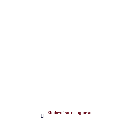
e
Sledovať na Instagrame