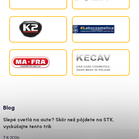
Blog
Slepé svetlá na aute? Skôr než pôjdete na STK,
vyskúšajte tento trik
7.8.2026