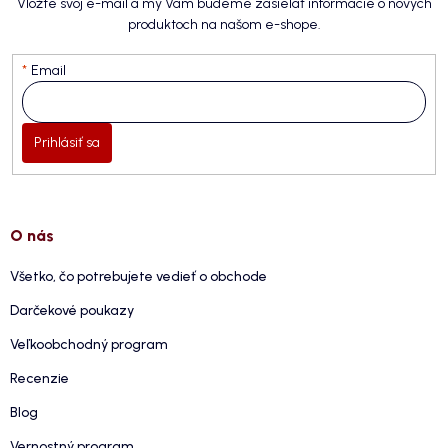
Vložte svoj e-mail a my Vám budeme zasielať informácie o nových
produktoch na našom e-shope.
Email
Prihlásiť sa
O nás
Všetko, čo potrebujete vedieť o obchode
Darčekové poukazy
Veľkoobchodný program
Recenzie
Blog
Vernostný program