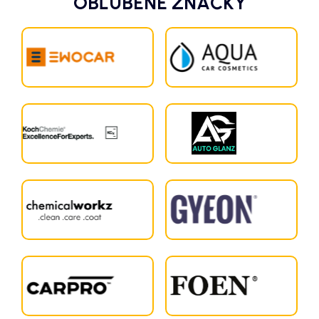
OBĽÚBENÉ ZNAČKY