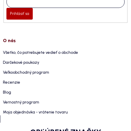
Prihlásiť sa
O nás
Všetko, čo potrebujete vedieť o obchode
Darčekové poukazy
Veľkoobchodný program
Recenzie
Blog
Vernostný program
Moja objednávka - vrátenie tovaru