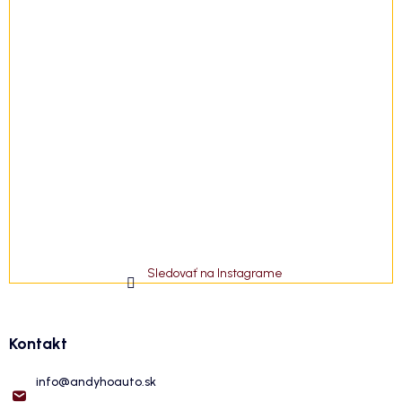
Sledovať na Instagrame
Kontakt
info
@
andyhoauto.sk