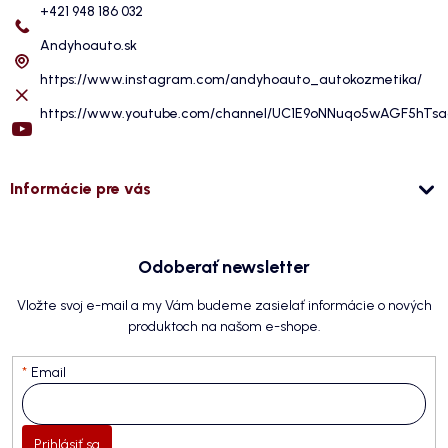
+421 948 186 032
Andyhoauto.sk
https://www.instagram.com/andyhoauto_autokozmetika/
https://www.youtube.com/channel/UC1E9oNNuqo5wAGF5hTs
Informácie pre vás
Odoberať newsletter
Vložte svoj e-mail a my Vám budeme zasielať informácie o nových
produktoch na našom e-shope.
Email
Prihlásiť sa